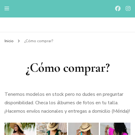
Online Store trajes de baño de diseño mexicano
Valkiria Market
Inicio
¿Cómo comprar?
trajes de baño
diseño mexicano
¿Cómo comprar?
Tenemos modelos en stock pero no dudes en preguntar
disponibilidad. Checa los álbumes de fotos en tu talla.
¡Hacemos envíos nacionales y entregas a domicilio (Mérida)!